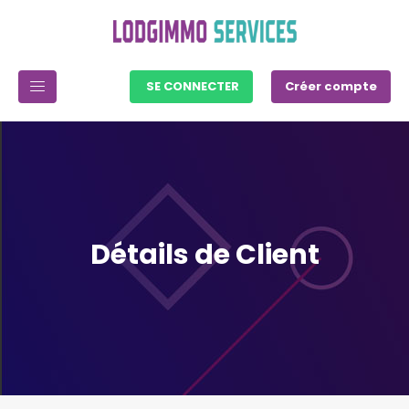
SE CONNECTER
Créer compte
Détails de Client