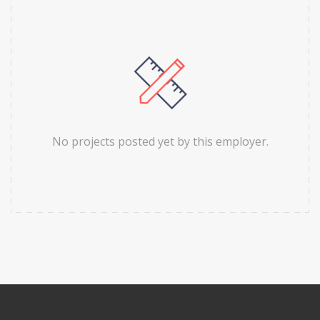
No projects posted yet by this employer.