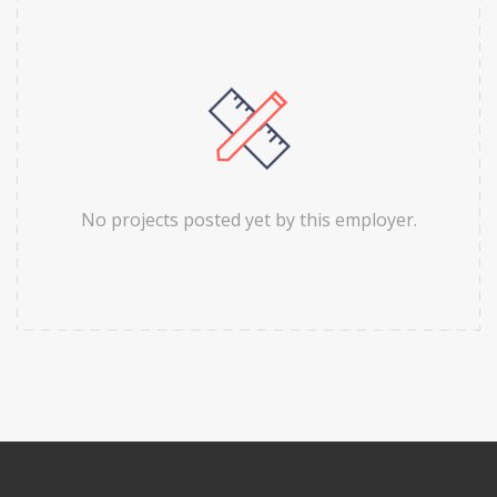
No projects posted yet by this employer.