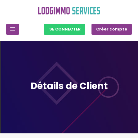
SE CONNECTER
Créer compte
Détails de Client