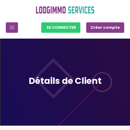
SE CONNECTER
Créer compte
Détails de Client