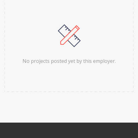
No projects posted yet by this employer.