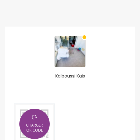
Kalboussi Kais
CHARGER
QR CODE