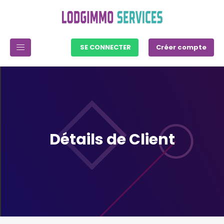
SE CONNECTER
Créer compte
Détails de Client