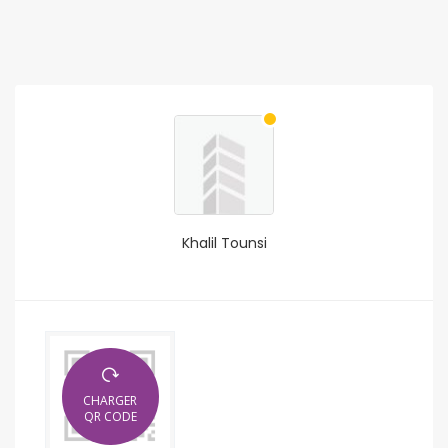
Khalil Tounsi
CHARGER
QR CODE