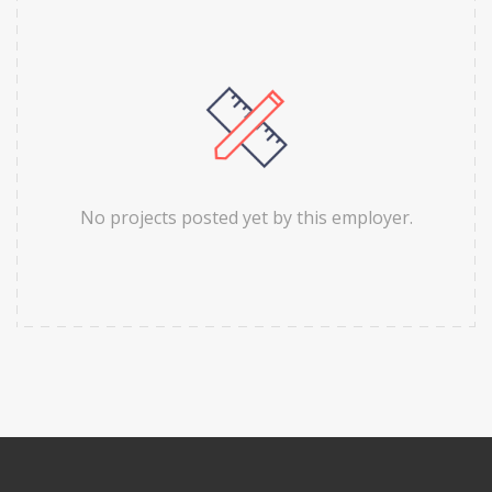
No projects posted yet by this employer.