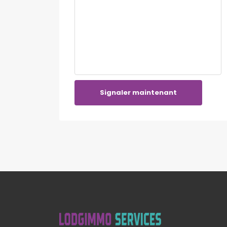
Signaler maintenant