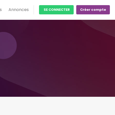
s
Annonces
SE CONNECTER
Créer compte