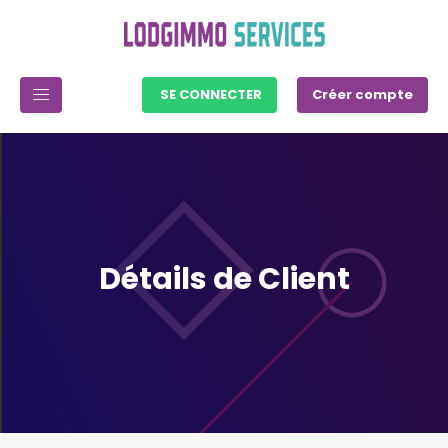
SE CONNECTER
Créer compte
Détails de Client