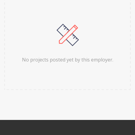
No projects posted yet by this employer.