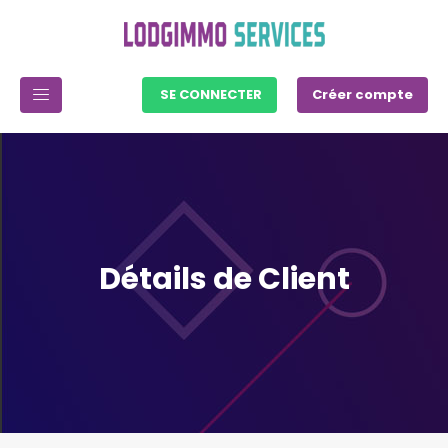
SE CONNECTER
Créer compte
Détails de Client