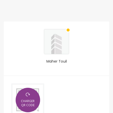
Maher Touil
CHARGER
QR CODE