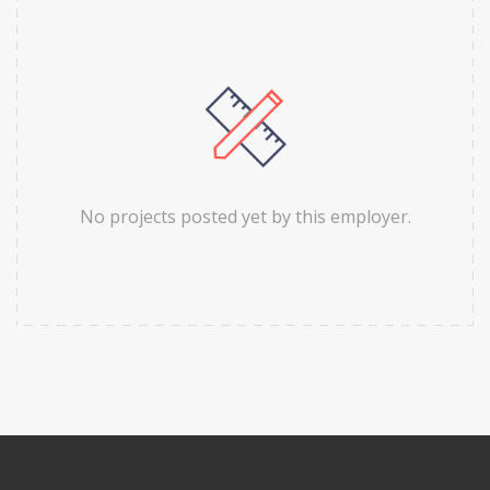
No projects posted yet by this employer.