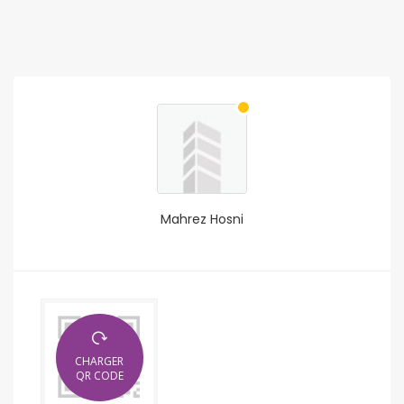
Mahrez Hosni
CHARGER
QR CODE