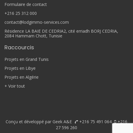
Formulaire de contact
+216 25 312 000
contact@lodgimmo-services.com
Résidence LA BAIE DE CEDRIA2, cité erriadh BORJ CEDRIA,
2084 Hammam Chott, Tunisie
Raccourcis
Projets en Grand Tunis
Projets en Libye
Projets en Algérie
+ Voir tout
Conçu et développé par Geek A&E
+216 75 491 064
+216
27 596 260