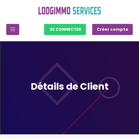
SE CONNECTER
Créer compte
Détails de Client