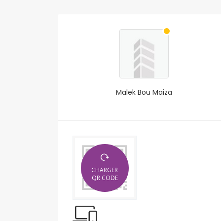
Malek Bou Maiza
CHARGER
QR CODE