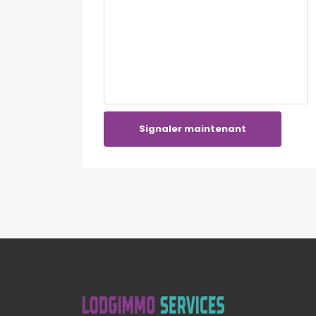
Signaler maintenant