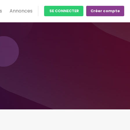
s
Annonces
SE CONNECTER
Créer compte