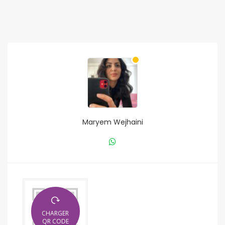
Maryem Wejhaini
CHARGER
QR CODE