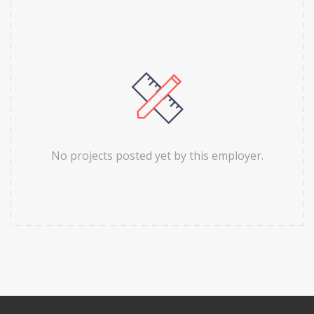
No projects posted yet by this employer.