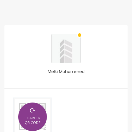
Melki Mohammed
CHARGER
QR CODE