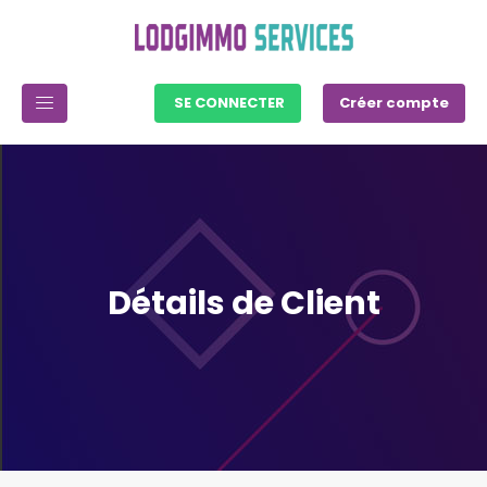
SE CONNECTER
Créer compte
Détails de Client