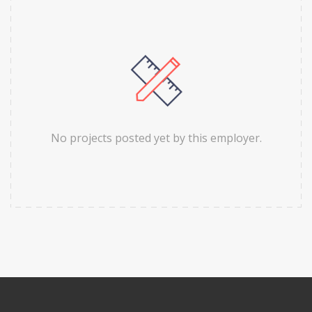
No projects posted yet by this employer.