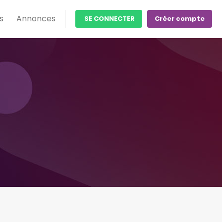
s
Annonces
SE CONNECTER
Créer compte