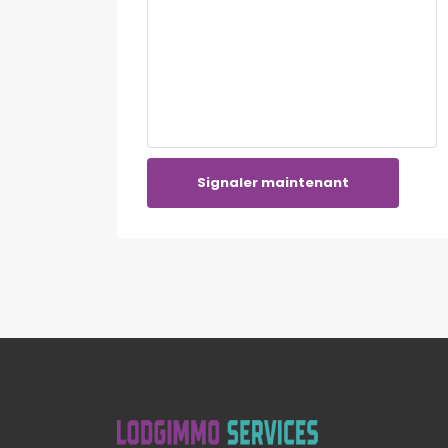
Signaler maintenant