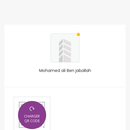
Mohamed ali Ben jaballah
CHARGER
QR CODE