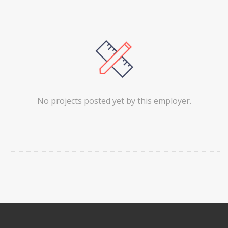
No projects posted yet by this employer.