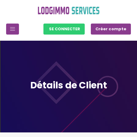
SE CONNECTER
Créer compte
Détails de Client