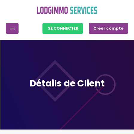
SE CONNECTER
Créer compte
Détails de Client