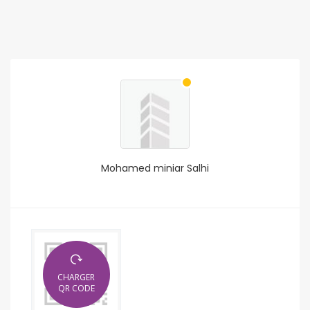
Mohamed miniar Salhi
CHARGER
QR CODE