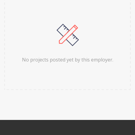
No projects posted yet by this employer.