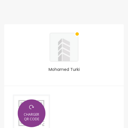
Mohamed Turki
CHARGER
QR CODE