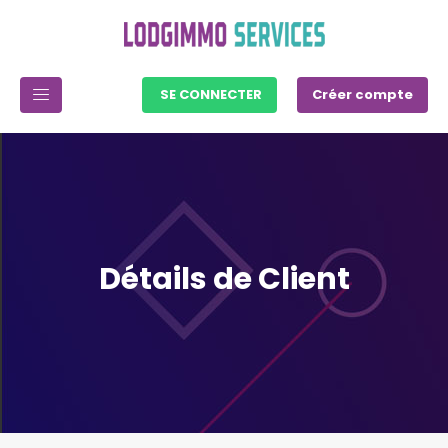
SE CONNECTER
Créer compte
Détails de Client