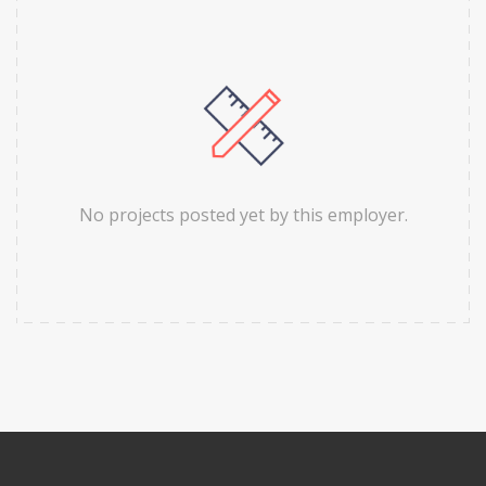
No projects posted yet by this employer.