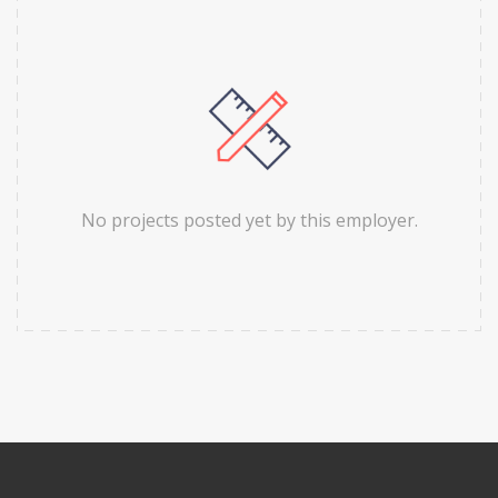
No projects posted yet by this employer.