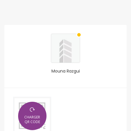
Mouna Razgui
CHARGER
QR CODE