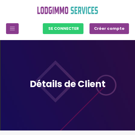
SE CONNECTER
Créer compte
Détails de Client