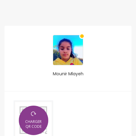
Mounir Mlayeh
CHARGER
QR CODE