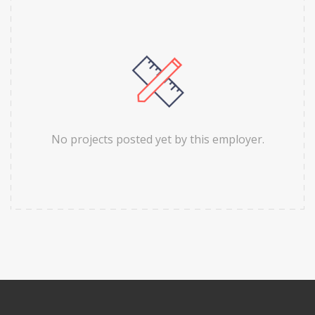
No projects posted yet by this employer.