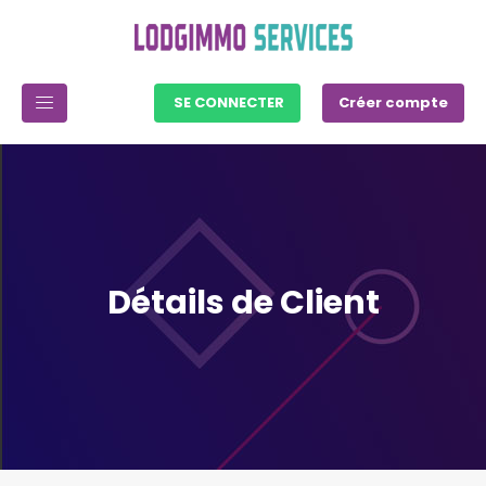
SE CONNECTER
Créer compte
Détails de Client