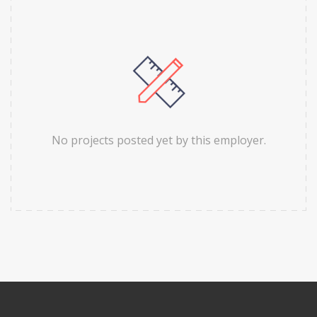
No projects posted yet by this employer.