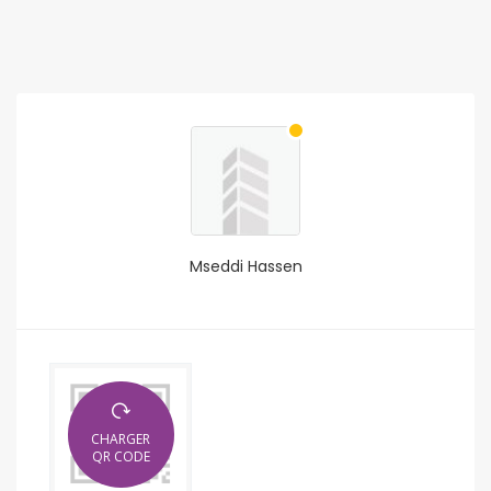
Mseddi Hassen
CHARGER
QR CODE