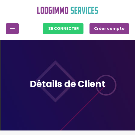
SE CONNECTER
Créer compte
Détails de Client