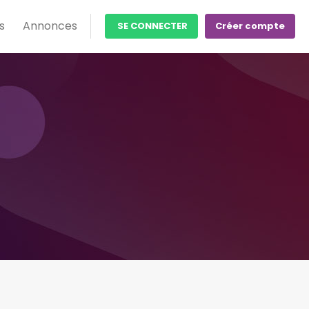
s
Annonces
SE CONNECTER
Créer compte