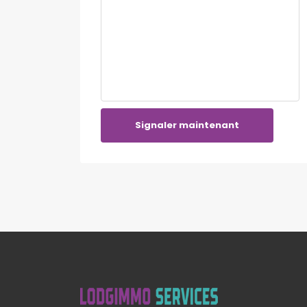
Signaler maintenant