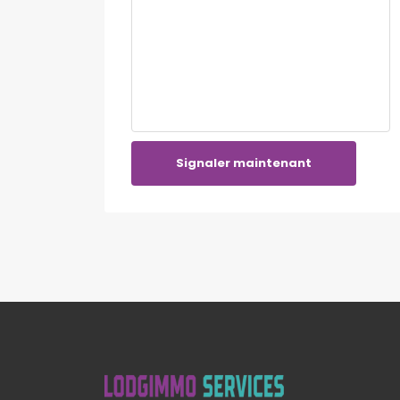
Signaler maintenant