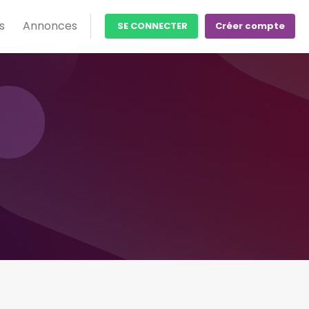
s
Annonces
SE CONNECTER
Créer compte