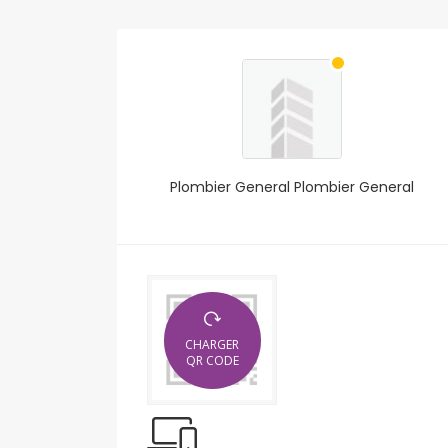
Plombier General Plombier General
CHARGER
QR CODE