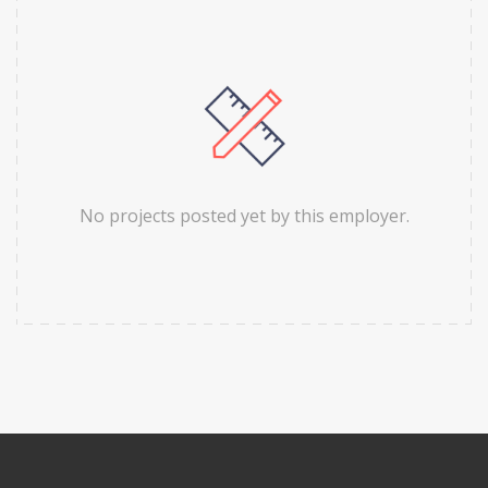
No projects posted yet by this employer.