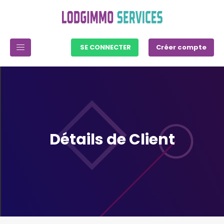
SE CONNECTER
Créer compte
Détails de Client