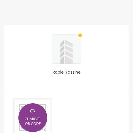
Rabie Yassine
CHARGER
QR CODE