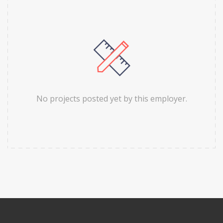
No projects posted yet by this employer.