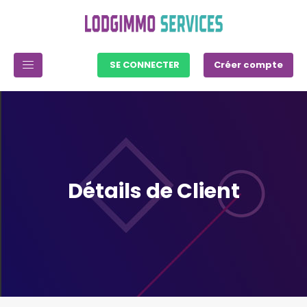
SE CONNECTER
Créer compte
Détails de Client