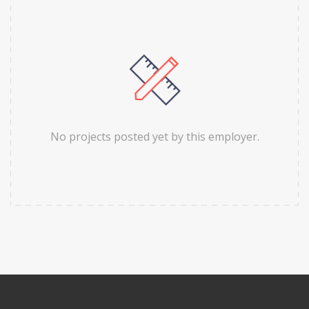
No projects posted yet by this employer.