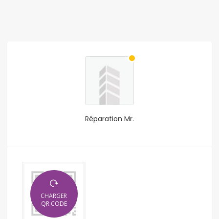
Réparation Mr.
CHARGER
QR CODE