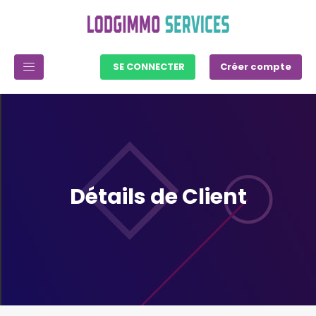
SE CONNECTER
Créer compte
Détails de Client