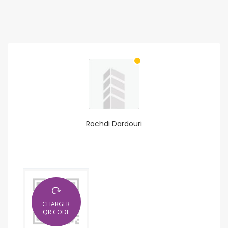
Rochdi Dardouri
CHARGER
QR CODE