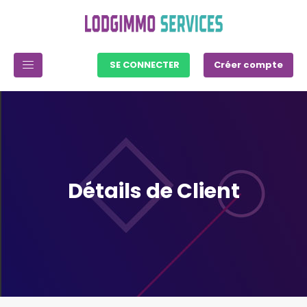
SE CONNECTER
Créer compte
Détails de Client