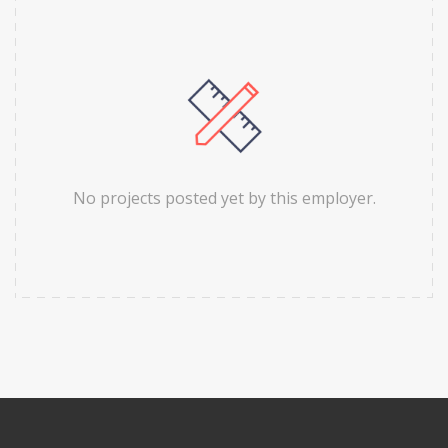
No projects posted yet by this employer.