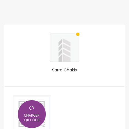
Sarra Chakis
CHARGER
QR CODE