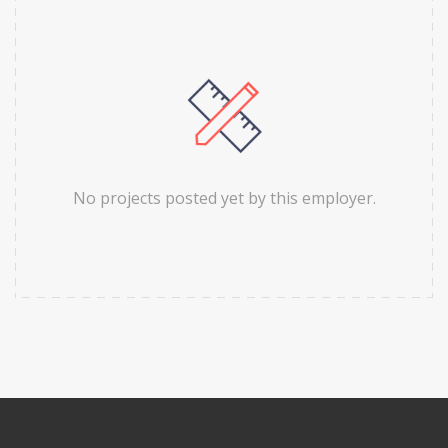
No projects posted yet by this employer.