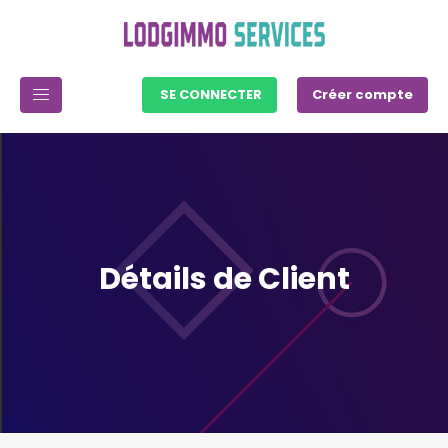
SE CONNECTER
Créer compte
Détails de Client