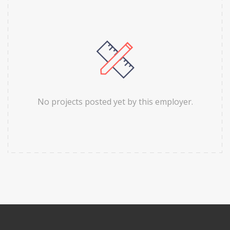
No projects posted yet by this employer.