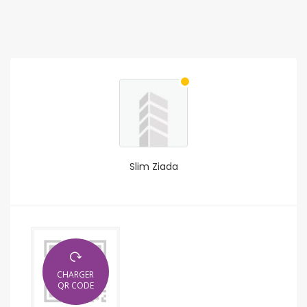
Slim Ziada
CHARGER
QR CODE