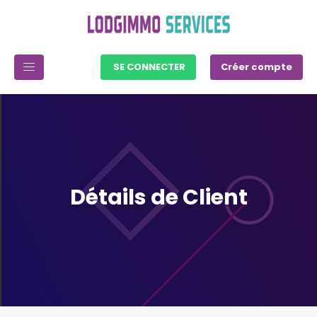
SE CONNECTER
Créer compte
Détails de Client