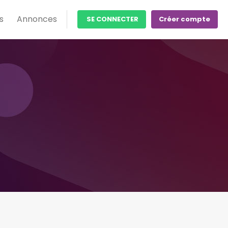
s
Annonces
SE CONNECTER
Créer compte