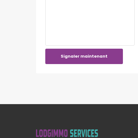
Signaler maintenant