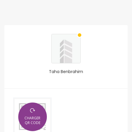
Taha Benbrahim
CHARGER
QR CODE