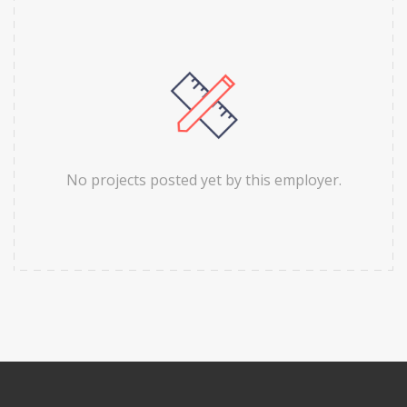
No projects posted yet by this employer.