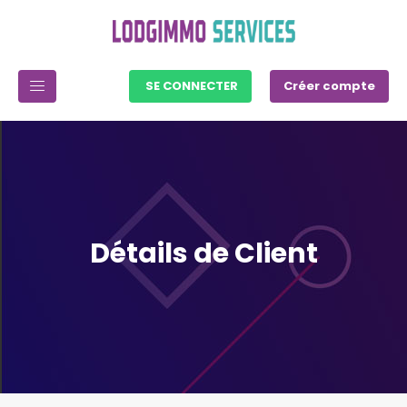
SE CONNECTER
Créer compte
Détails de Client