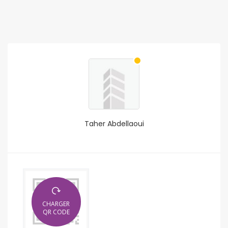
Taher Abdellaoui
CHARGER
QR CODE