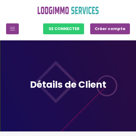
SE CONNECTER
Créer compte
Détails de Client