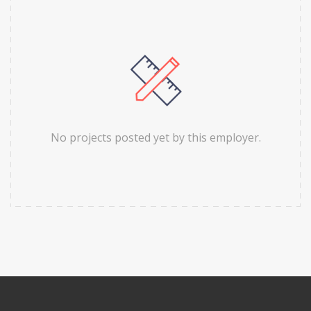
No projects posted yet by this employer.