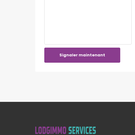
Signaler maintenant