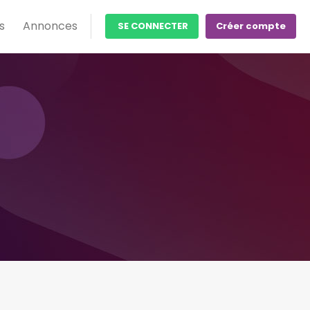
s
Annonces
SE CONNECTER
Créer compte