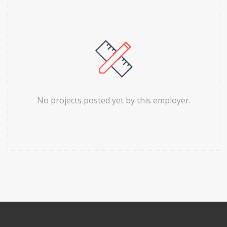
No projects posted yet by this employer.