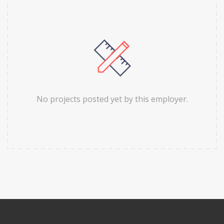
No projects posted yet by this employer.