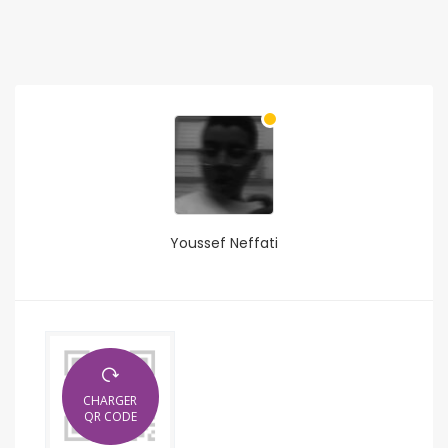
Youssef Neffati
CHARGER
QR CODE