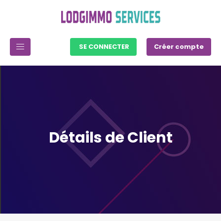
SE CONNECTER
Créer compte
Détails de Client