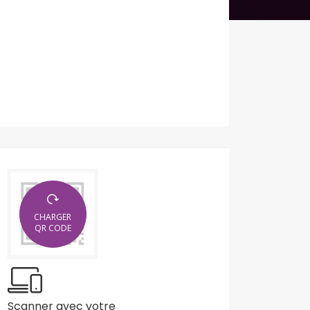
CHARGER
QR CODE
Scanner avec votre