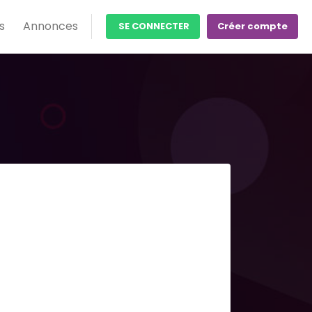
s
Annonces
SE CONNECTER
Créer compte