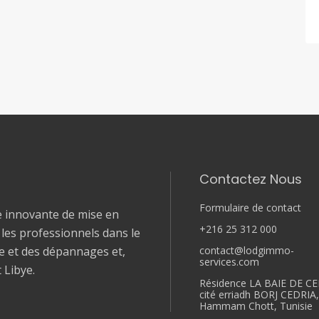
Contactez Nous
Formulaire de contact
e innovante de mise en
+216 25 312 000
t les professionnels dans le
contact@lodgimmo-
le et des dépannages et,
services.com
t Libye.
Résidence LA BAIE DE CE
cité erriadh BORJ CEDRIA
Hammam Chott, Tunisie