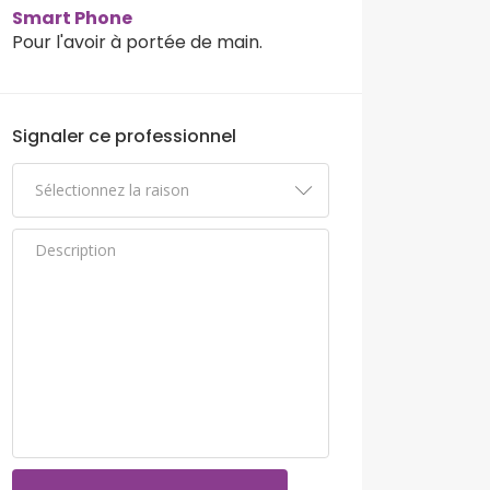
Smart Phone
Pour l'avoir à portée de main.
Signaler ce professionnel