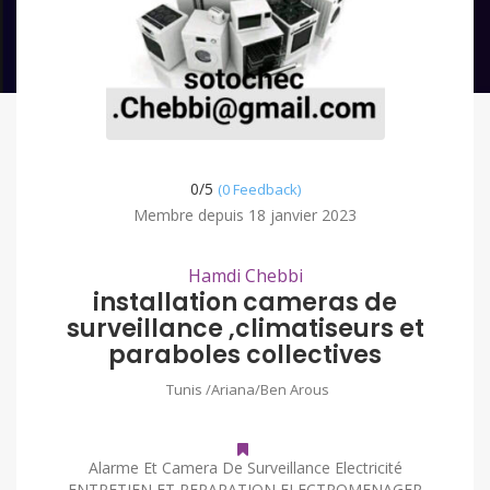
0/
5
(0 Feedback)
Membre depuis 18 janvier 2023
Hamdi Chebbi
installation cameras de
surveillance ,climatiseurs et
paraboles collectives
Tunis /Ariana/Ben Arous
Alarme Et Camera De Surveillance Electricité
ENTRETIEN ET REPARATION ELECTROMENAGER