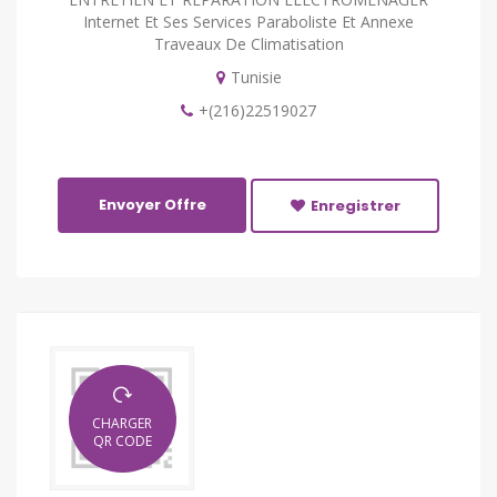
Internet Et Ses Services Paraboliste Et Annexe
Traveaux De Climatisation
Tunisie
+(216)22519027
Envoyer Offre
Enregistrer
CHARGER
QR CODE