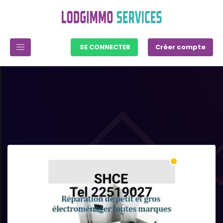
SE CONNECTER
Créer compte