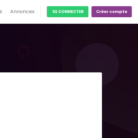
s
Annonces
SE CONNECTER
Créer compte