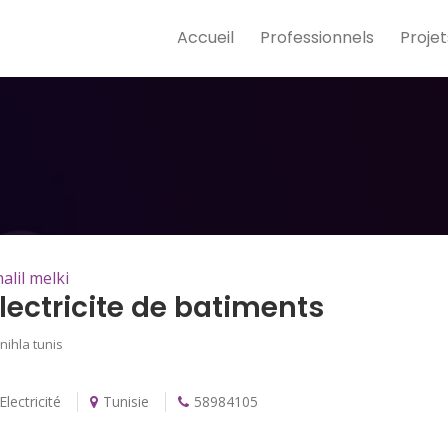
Accueil
Professionnels
Projet
alil melki
lectricite de batiments
nihla tunis
Electricité
Tunisie
58984105