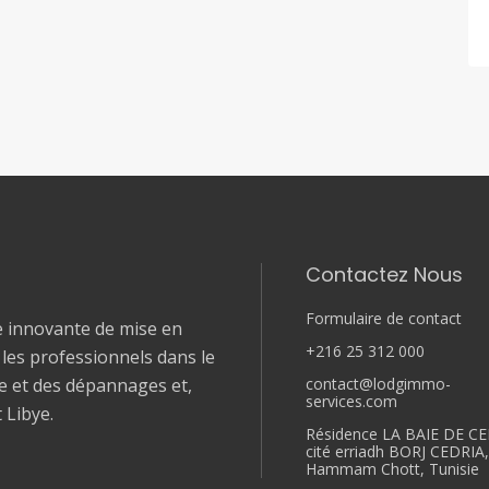
Contactez Nous
Formulaire de contact
e innovante de mise en
+216 25 312 000
t les professionnels dans le
contact@lodgimmo-
le et des dépannages et,
services.com
t Libye.
Résidence LA BAIE DE CE
cité erriadh BORJ CEDRIA
Hammam Chott, Tunisie