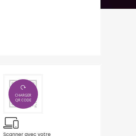
CHARGER
QR CODE
Scanner avec votre