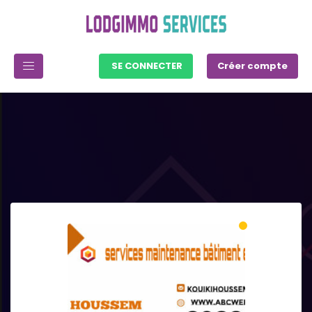
SE CONNECTER
Créer compte