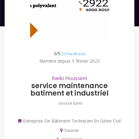
0/
5
(0 Feedback)
Membre depuis 5 février 2023
Kwiki Houssem
service maintenance
batiment et industriel
sousse tunis
Entreprise De Bâtiment Technicien En Génie Civil
Sousse