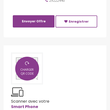
29222440
Envoyer Offre
Enregistrer
CHARGER
QR CODE
Scanner avec votre
Smart Phone