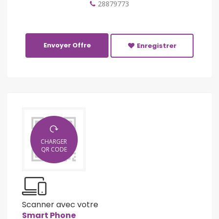
28879773
Envoyer Offre
Enregistrer
CHARGER
QR CODE
Scanner avec votre
Smart Phone