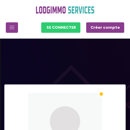
SE CONNECTER
Créer compte