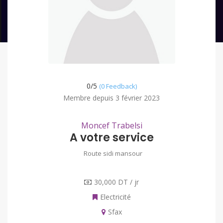
0/
5
(0 Feedback)
Membre depuis 3 février 2023
Moncef Trabelsi
A votre service
Route sidi mansour
30,000 DT / jr
Electricité
Sfax