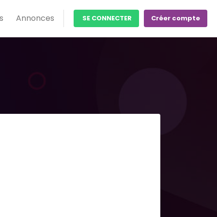
s
Annonces
SE CONNECTER
Créer compte