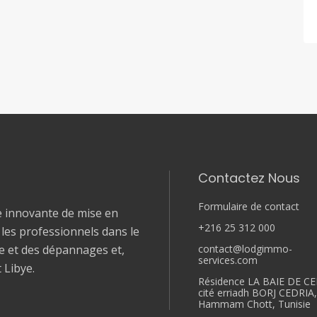
Contactez Nous
Formulaire de contact
e innovante de mise en
+216 25 312 000
t les professionnels dans le
contact@lodgimmo-
le et des dépannages et,
services.com
t Libye.
Résidence LA BAIE DE CE
cité erriadh BORJ CEDRIA
Hammam Chott, Tunisie