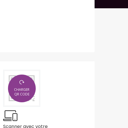
CHARGER
QR CODE
Scanner avec votre