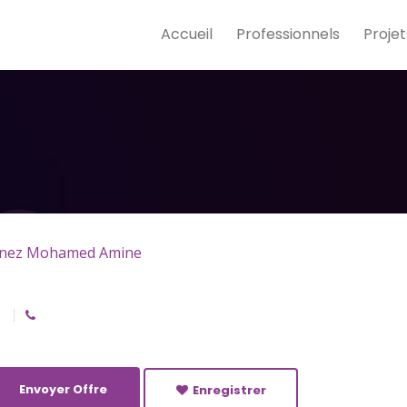
Accueil
Professionnels
Projet
inez Mohamed Amine
Envoyer Offre
Enregistrer