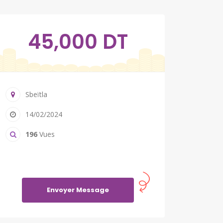
45,000 DT
Sbeïtla
14/02/2024
196
Vues
Envoyer Message