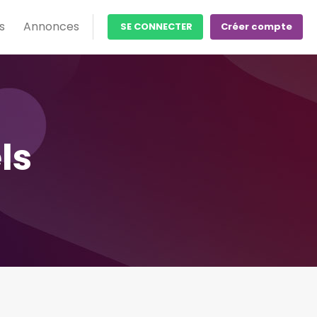
s
Annonces
SE CONNECTER
Créer compte
ls