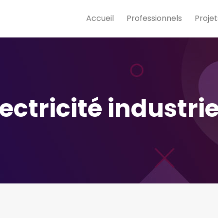
Accueil
Professionnels
Projet
lectricité industrie