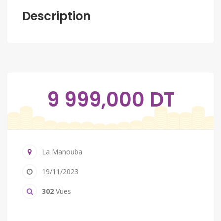
Description
9 999,000 DT
La Manouba
19/11/2023
302
Vues