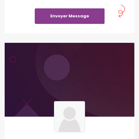
Envoyer Message