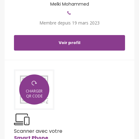
Melki Mohammed
Membre depuis 19 mars 2023
Voir profil
CHARGER
QR CODE
Scanner avec votre
Smart Phone