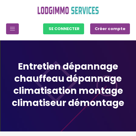
SE CONNECTER
Créer compte
Entretien dépannage
chauffeau dépannage
climatisation montage
climatiseur démontage