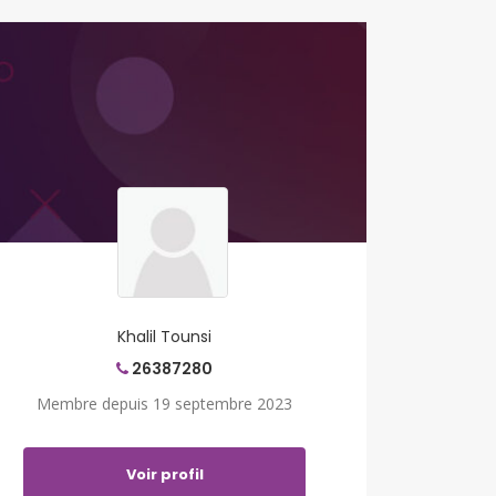
Khalil Tounsi
26387280
Membre depuis 19 septembre 2023
Voir profil