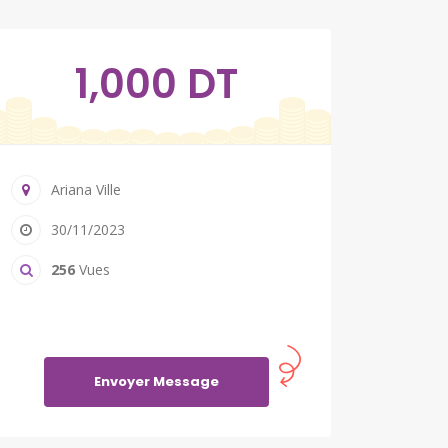
1,000 DT
Ariana Ville
30/11/2023
256
Vues
Envoyer Message