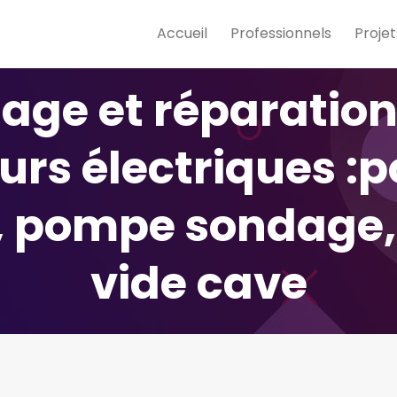
Accueil
Professionnels
Projet
age et réparation 
urs électriques :
e, pompe sondage
vide cave