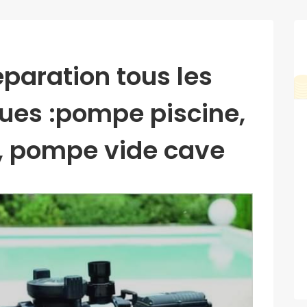
paration tous les
ques :pompe piscine,
 pompe vide cave