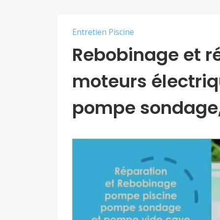
Entretien Piscine
Rebobinage et ré
moteurs électri
pompe sondage,